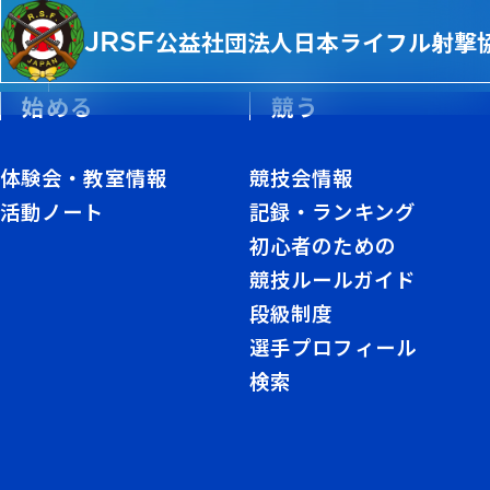
JRSF
公益社団法人
日本ライフル射撃
始める
競う
国際大会・海
体験会・教室情報
競技会情報
外派遣
選手選
活動ノート
記録・ランキング
初心者のための
競技ルールガイド
考要綱
段級制度
選手プロフィール
INTERNATIONAL TEAM
検索
SELECTION
CRITERIA/NATIONAL TEAM
SELECTION CRITERIA