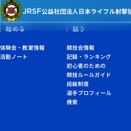
JRSF
公益社団法人
日本ライフル射撃
始める
競う
体験会・教室情報
競技会情報
活動ノート
記録・ランキング
初心者のための
お知らせ
競技ルールガイド
段級制度
NEWS
選手プロフィール
検索