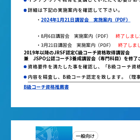
詳細は下記の実施案内を確認して下さい。
・
2024年1月21日講習会 実施案内（PDF）
申
・8月6日講習会 実施案内（PDF）
終了しまし
・3月21日講習会 実施案内（PDF）
終了しま
2019年以降のJRSF認定C級コーチ資格取得講習会
兼 JSPO公認コーチ3養成講習会（専門科目）を修了
資格要件を満たした事を確認し、「B級コーチ資
内容を精査し、B級コーチ認定を致します。（理
B級コーチ資格推薦書
一般向け