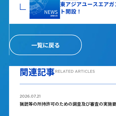
東アジアユースエアガン
ト開設！
一覧に戻る
関連記事
RELATED ARTICLES
2026.07.21
猟銃等の所持許可のための調査及び審査の実施