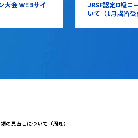
大会 WEBサイ
JRSF認定D級
いて（1月講習受
要領の見直しについて（周知）