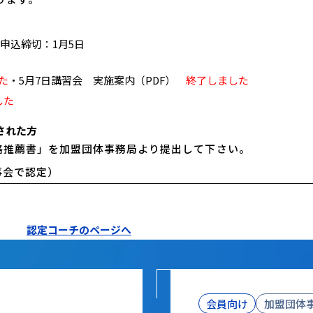
込締切：1月5日
た
・5月7日講習会 実施案内（PDF）
終了しました
した
された方
格推薦書」を加盟団体事務局より提出して下さい。
事会で認定）
認定コーチのページへ
会員向け
加盟団体