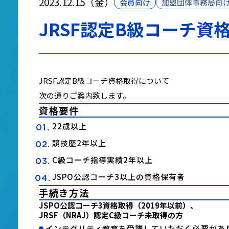
2023.12.15（金）
会員向け
加盟団体事務局向
JRSF認定B級コーチ資
JRSF認定B級コーチ資格取得について
次の通りご案内致します。
資格要件
22歳以上
競技歴2年以上
C級コーチ指導実績2年以上
JSPO公認コーチ3以上の資格保有者
手続き方法
JSPO公認コーチ3資格取得（2019年以前）、
JRSF（NRAJ）認定C級コーチ未取得の方
インテグリティ教育を受講していただく必要があ