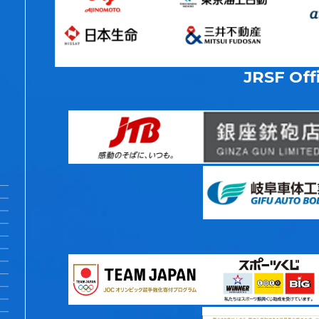
JRSF Offi