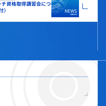
コーチ資格取得講習会につ
付）