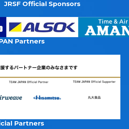
JRSF Official Sponsors
PAN
Partners
cial Partners