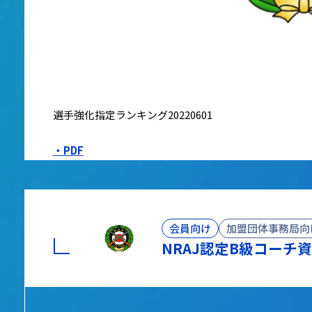
選手強化指定ランキング20220601
・PDF
会員向け
加盟団体事務局向
NRAJ認定B級コーチ