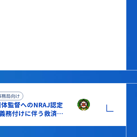
事務局向け
体監督へのNRAJ認定
の義務付けに伴う救済措