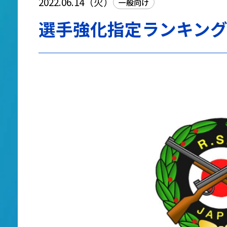
2022.06.14（火）
一般向け
選手強化指定ランキング20