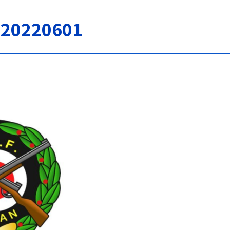
220601