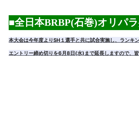
■全日本BRBP(石巻)オリパ
本大会は今年度よりSH１選手と共に試合実施し、ランキ
エントリー締め切りを6月8日(水)まで延長しますので、