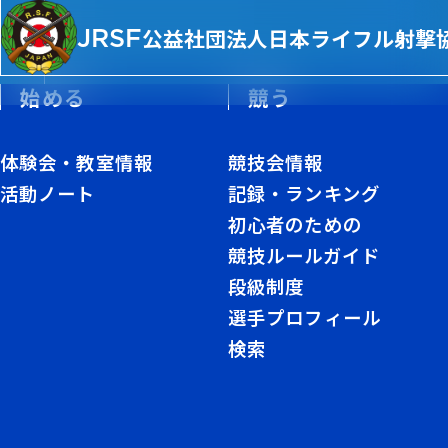
JRSF
公益社団法人
日本ライフル射撃
始める
競う
体験会・教室情報
競技会情報
活動ノート
記録・ランキング
種目別レーテ
初心者のための
競技ルールガイド
ィング
段級制度
選手プロフィール
RATINGS
検索