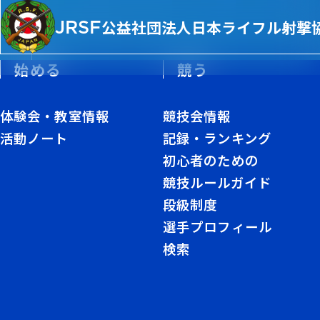
https://www.riflesports.jp/wp-
JRSF
content/themes/JRSF/dev/public/assets/img/game-
公益社団法人
日本ライフル射撃
pdf/
始める
競う
体験会・教室情報
競技会情報
活動ノート
記録・ランキング
年度別競技会
初心者のための
競技ルールガイド
段級制度
情報(2014年
選手プロフィール
検索
度)
COMPETITION EVENTS - FY