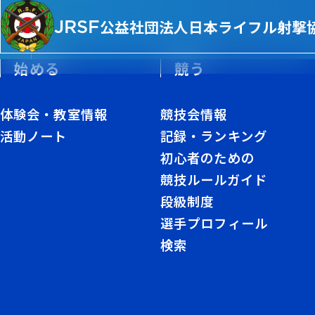
JRSF
公益社団法人
日本ライフル射撃
始める
競う
体験会・教室情報
競技会情報
活動ノート
記録・ランキング
選手プロフィ
初心者のための
競技ルールガイド
ール詳細
段級制度
選手プロフィール
ATHLETE PROFILE DETAIL
検索