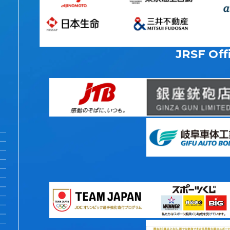
JRSF Offi