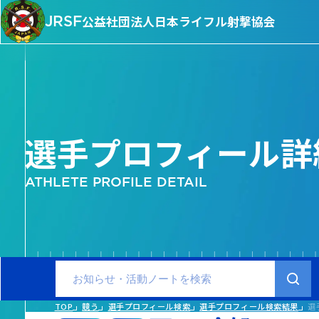
JRSF
公益社団法人
日本ライフル射撃協会
選手プロフィール詳
ATHLETE PROFILE DETAIL
TOP
競う
選手プロフィール検索
選手プロフィール検索結果
選