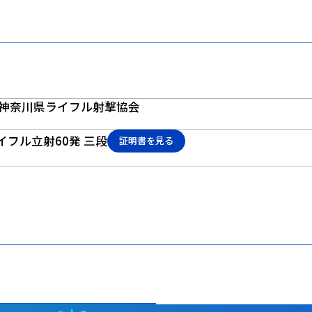
神奈川県ライフル射撃協会
ライフル立射60発 三段
証明書を見る