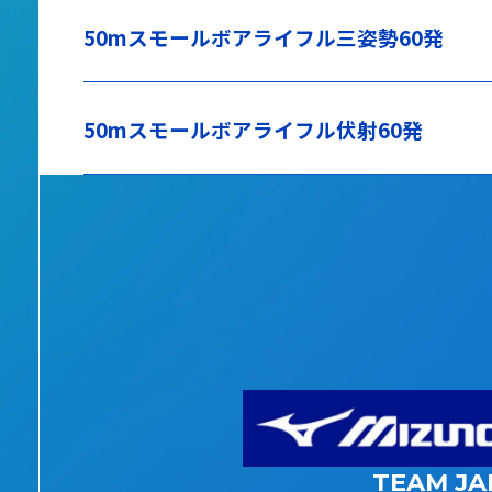
50mスモールボアライフル三姿勢60発
50mスモールボアライフル伏射60発
TEAM JA