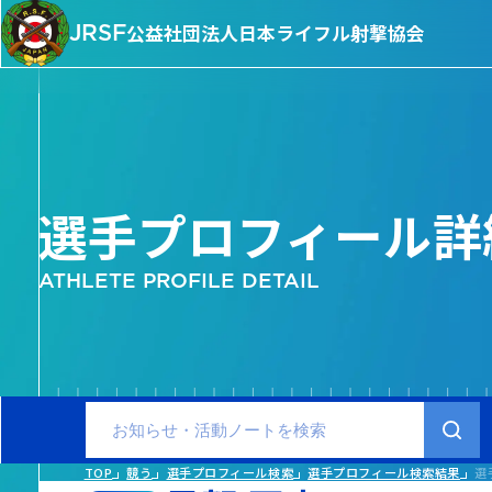
JRSF
公益社団法人
日本ライフル射撃協会
選手プロフィール詳
ATHLETE PROFILE DETAIL
TOP
競う
選手プロフィール検索
選手プロフィール検索結果
選