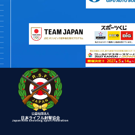
公益社団法人
日本ライフル射撃協会
Japan Rifle Shooting Sport Federation