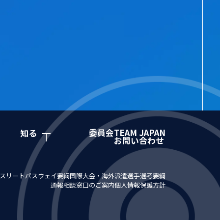
委員会
TEAM JAPAN
知る
お問い合わせ
スリートパスウェイ要綱
国際大会・海外派遣選手選考要綱
通報相談窓口のご案内
個人情報保護方針