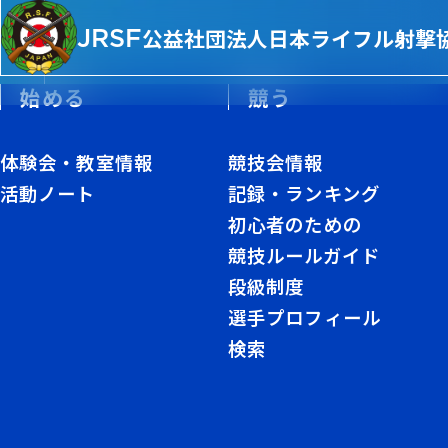
JRSF
公益社団法人
日本ライフル射撃
始める
競う
体験会・教室情報
競技会情報
活動ノート
記録・ランキング
選手プロフィ
初心者のための
競技ルールガイド
ール詳細
段級制度
選手プロフィール
ATHLETE PROFILE DETAIL
検索