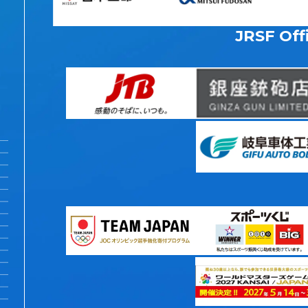
JRSF Offi