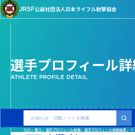
JRSF
公益社団法人
日本ライフル射撃協会
選手プロフィール詳
ATHLETE PROFILE DETAIL
TOP
競う
選手プロフィール検索
選手プロフィール検索結果
選