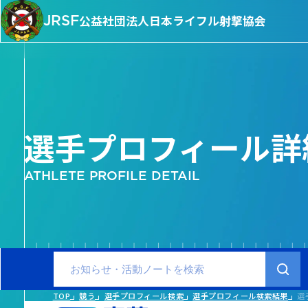
JRSF
公益社団法人
日本ライフル射撃協会
選手プロフィール詳
ATHLETE PROFILE DETAIL
TOP
競う
選手プロフィール検索
選手プロフィール検索結果
選