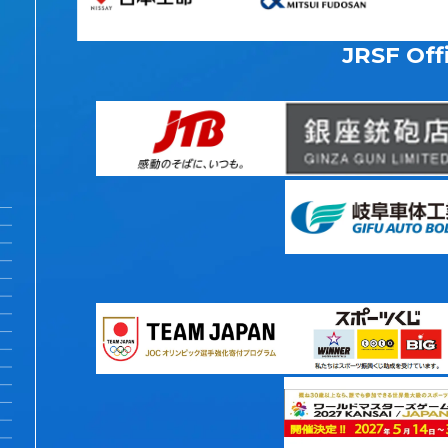
JRSF Offi