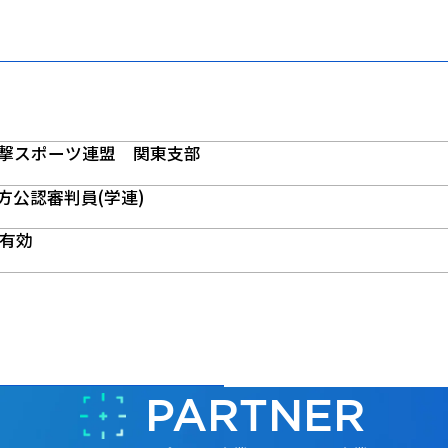
撃スポーツ連盟 関東支部
地方公認審判員(学連)
で有効
PARTNER