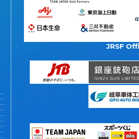
JRSF Offi