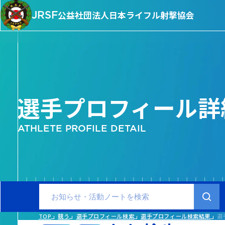
JRSF
公益社団法人
日本ライフル射撃協会
選手プロフィール詳
ATHLETE PROFILE DETAIL
TOP
競う
選手プロフィール検索
選手プロフィール検索結果
選