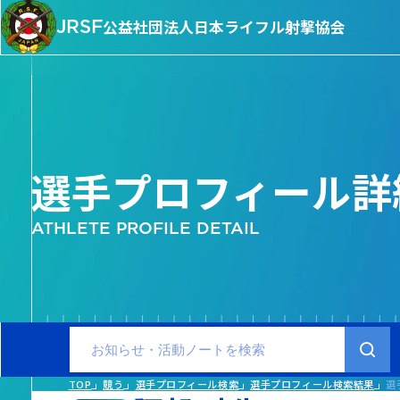
JRSF
公益社団法人
日本ライフル射撃協会
選手プロフィール詳
ATHLETE PROFILE DETAIL
TOP
競う
選手プロフィール検索
選手プロフィール検索結果
選