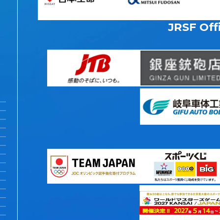
JRSF Offi