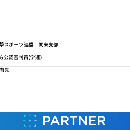
撃スポーツ連盟 関東支部
地方公認審判員(学連)
で有効
PARTNER