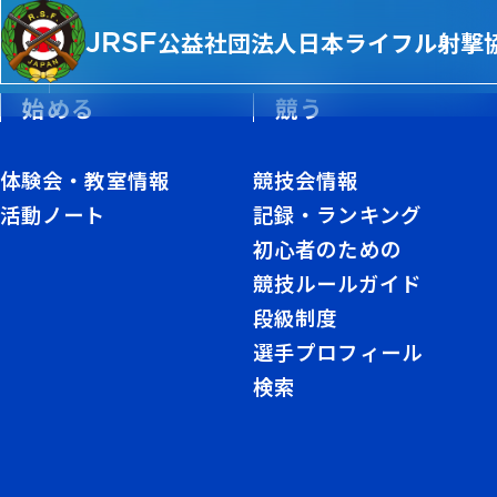
JRSF
公益社団法人
日本ライフル射撃
始める
競う
体験会・教室情報
競技会情報
活動ノート
記録・ランキング
選手プロフィ
初心者のための
競技ルールガイド
ール詳細
段級制度
選手プロフィール
ATHLETE PROFILE DETAIL
検索