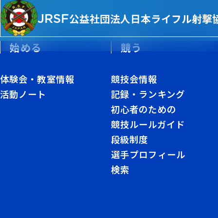
JRSF
公益社団法人
日本ライフル射撃
始める
競う
体験会・教室情報
競技会情報
活動ノート
記録・ランキング
選手プロフィ
初心者のための
競技ルールガイド
ール詳細
段級制度
選手プロフィール
ATHLETE PROFILE DETAIL
検索