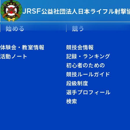
JRSF
公益社団法人
日本ライフル射撃
始める
競う
体験会・教室情報
競技会情報
活動ノート
記録・ランキング
選手プロフィ
初心者のための
競技ルールガイド
ール詳細
段級制度
選手プロフィール
ATHLETE PROFILE DETAIL
検索