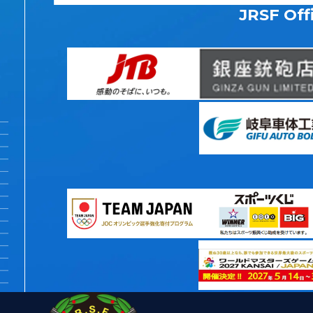
JRSF Offi