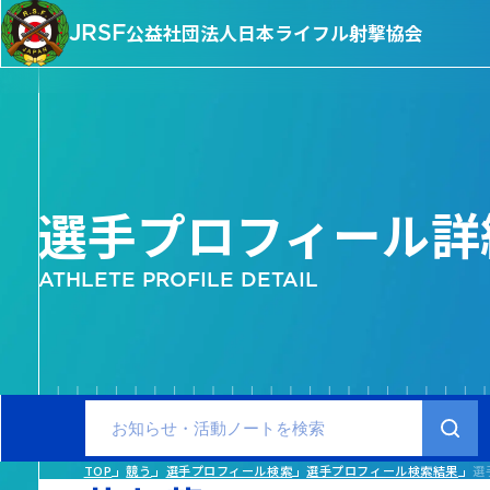
JRSF
公益社団法人
日本ライフル射撃協会
選手プロフィール詳
ATHLETE PROFILE DETAIL
TOP
競う
選手プロフィール検索
選手プロフィール検索結果
選