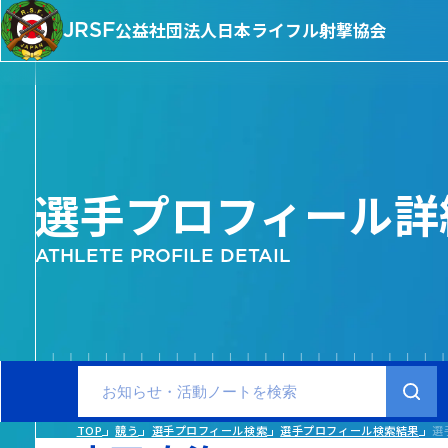
JRSF
公益社団法人
日本ライフル射撃協会
選手プロフィール詳
ATHLETE PROFILE DETAIL
TOP
競う
選手プロフィール検索
選手プロフィール検索結果
選