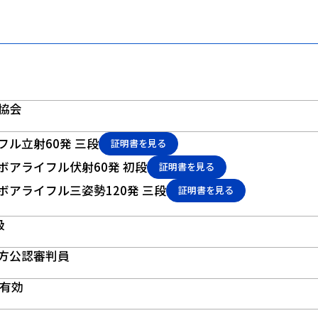
協会
イフル立射60発 三段
証明書を見る
ルボアライフル伏射60発 初段
証明書を見る
ルボアライフル三姿勢120発 三段
証明書を見る
級
地方公認審判員
で有効