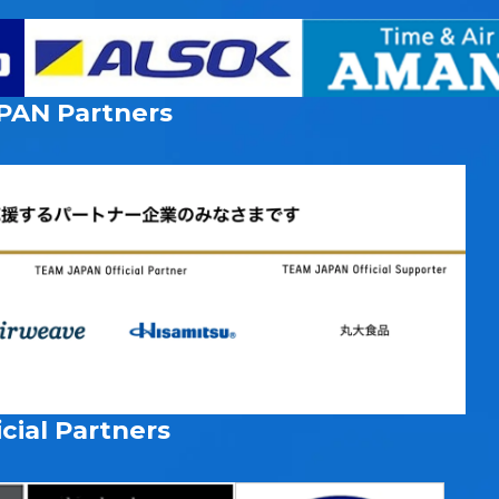
PAN
Partners
cial Partners