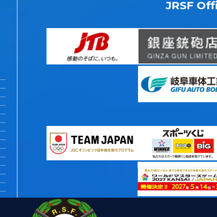
JRSF Offi