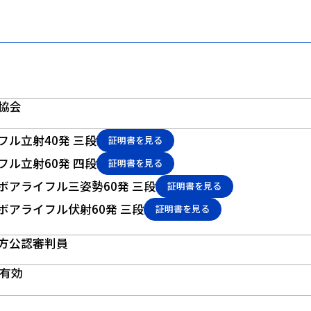
協会
イフル立射40発 三段
証明書を見る
イフル立射60発 四段
証明書を見る
ルボアライフル三姿勢60発 三段
証明書を見る
ルボアライフル伏射60発 三段
証明書を見る
地方公認審判員
で有効