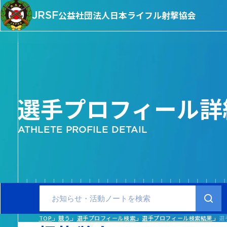
JRSF
公益社団法人
日本ライフル射撃協会
選手プロフィール詳
ATHLETE PROFILE DETAIL
TOP
競う
選手プロフィール検索
選手プロフィール検索結果
選