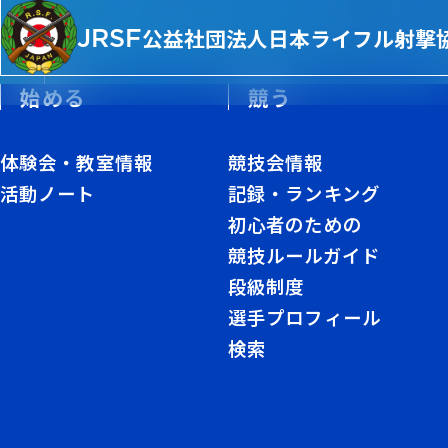
JRSF
公益社団法人
日本ライフル射撃
始める
競う
体験会・教室情報
競技会情報
活動ノート
記録・ランキング
初心者のための
お知らせ
競技ルールガイド
段級制度
NEWS
選手プロフィール
検索