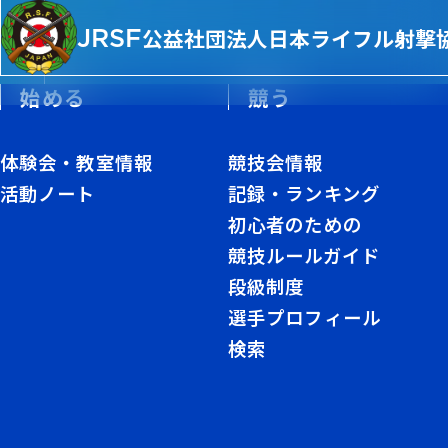
JRSF
公益社団法人
日本ライフル射撃
始める
競う
体験会・教室情報
競技会情報
活動ノート
記録・ランキング
初心者のための
お知らせ
競技ルールガイド
段級制度
NEWS
選手プロフィール
検索