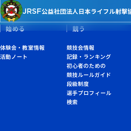
JRSF
公益社団法人
日本ライフル射撃
始める
競う
体験会・教室情報
競技会情報
活動ノート
記録・ランキング
初心者のための
お知らせ
競技ルールガイド
段級制度
NEWS
選手プロフィール
検索