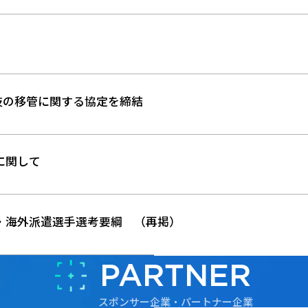
技の移管に関する協定を締結
に関して
会・海外派遣選手選考要綱 （再掲）
PARTNER
スポンサー企業・パートナー企業