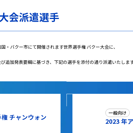
ー大会派遣選手
ジャン共和国・バクー市にて開催されます世界選手権 バクー大会に、
及び追加発表要綱に基づき、下記の選手を添付の通り派遣いたしま
一般向け
手権 チャンウォン
2023 