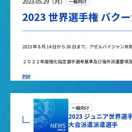
2023.05.29（月）
一般向け
2023 世界選手権 バク
2023 年 8 月 14 日から 30 日まで、アゼルバイ
２０２２年度強化指定選手選考基準及び海外派遣要項
PDF
一般向け
2023 ジュニア世界選
大会派遣派遣選手