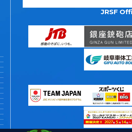
JRSF Offi