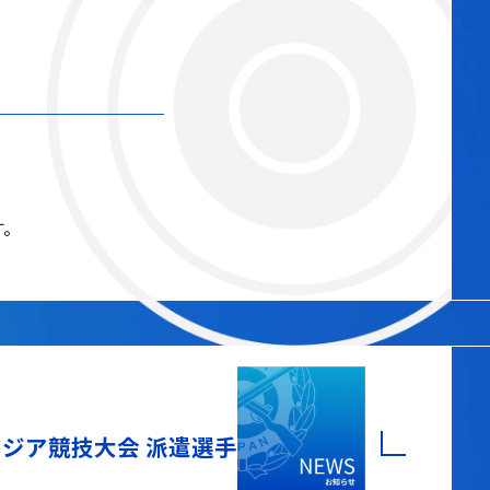
す。
年アジア競技大会 派遣選手