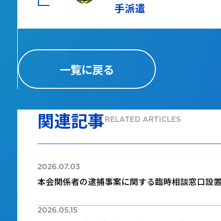
手派遣
一覧に戻る
関連記事
RELATED ARTICLES
2026.07.03
本会関係者の逮捕事案に関する臨時相談窓口設
2026.05.15