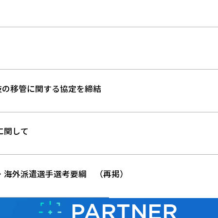
技の移管に関する協定を締結
に関して
会・海外派遣選手選考要綱 （再掲）
PARTNER