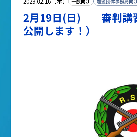
2023.02.16（木）
一般向け
加盟団体事務局向
2月19日(日) 審判講
公開します！）