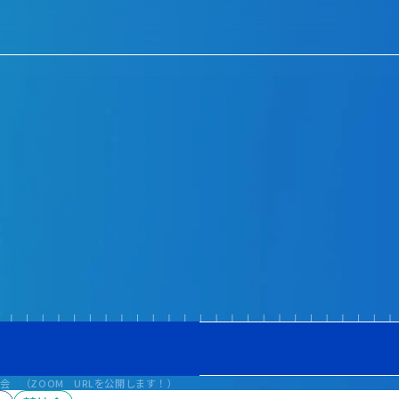
会 （ZOOM URLを公開します！）