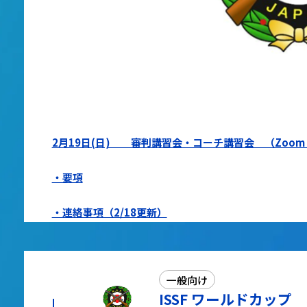
2月19日(日) 審判講習会・コーチ講習会 （Zoom
・要項
・連絡事項（2/18更新）
一般向け
ISSF ワールドカッ