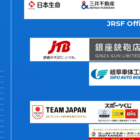
JRSF Offi