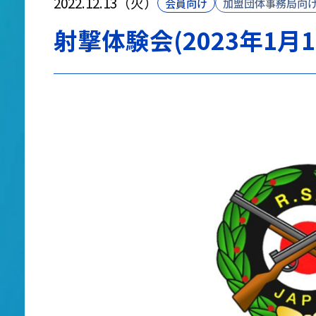
2022.12.13（火）
会員向け
加盟団体事務局向
射撃体験会(2023年1月