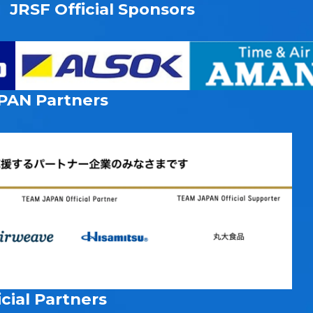
JRSF Official Sponsors
PAN
Partners
cial Partners