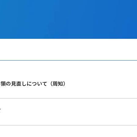
要領の見直しについて（周知）
て