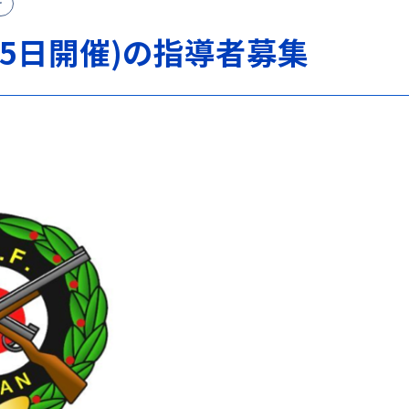
け
15日開催)の指導者募集