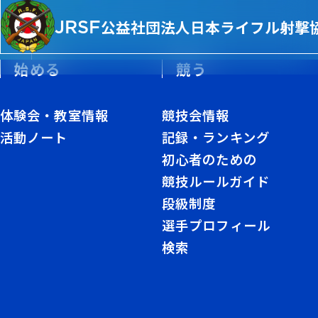
JRSF
公益社団法人
日本ライフル射撃
始める
競う
体験会・教室情報
競技会情報
活動ノート
記録・ランキング
初心者のための
お知らせ
競技ルールガイド
段級制度
NEWS
選手プロフィール
検索