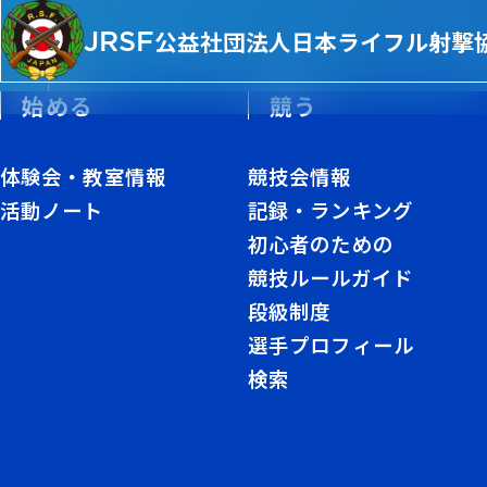
JRSF
公益社団法人
日本ライフル射撃
始める
競う
体験会・教室情報
競技会情報
活動ノート
記録・ランキング
初心者のための
お知らせ
競技ルールガイド
段級制度
NEWS
選手プロフィール
検索